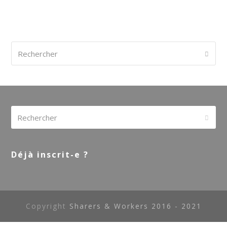
Rechercher
Envoy
Rechercher
Envoy
Déjà inscrit-e ?
Copyright
Sharers & Workers 2016 - 2021