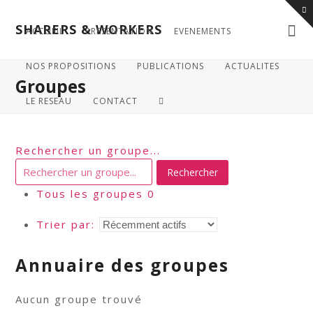
SHARERS & WORKERS
ACCUEIL
PRESENTATION
EVENEMENTS
NOS PROPOSITIONS
PUBLICATIONS
ACTUALITES
Groupes
LE RESEAU
CONTACT
Rechercher un groupe...
Tous les groupes
0
Trier par:
Annuaire des groupes
Aucun groupe trouvé